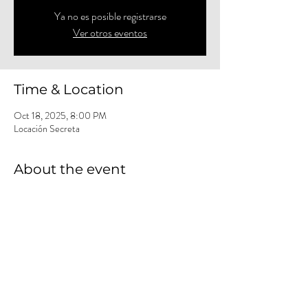
Ya no es posible registrarse
Ver otros eventos
Time & Location
Oct 18, 2025, 8:00 PM
Locación Secreta
About the event