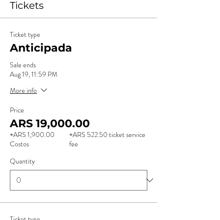
Tickets
Ticket type
Anticipada
Sale ends
Aug 19, 11:59 PM
More info
Price
ARS 19,000.00
+ARS 1,900.00
+ARS 522.50 ticket service
Costos
fee
Quantity
Ticket type