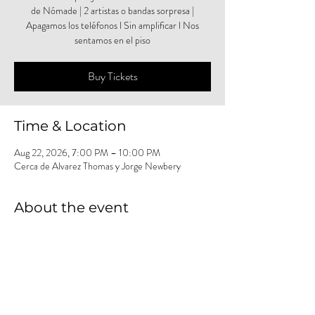
de Nómade | 2 artistas o bandas sorpresa |
Apagamos los teléfonos l Sin amplificar l Nos
sentamos en el piso
Buy Tickets
Time & Location
Aug 22, 2026, 7:00 PM – 10:00 PM
Cerca de Alvarez Thomas y Jorge Newbery
About the event