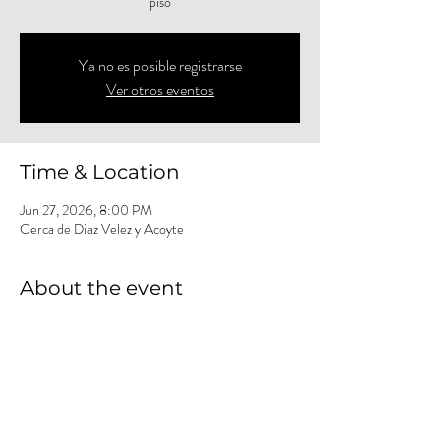
piso
Ya no es posible registrarse
Ver otros eventos
Time & Location
Jun 27, 2026, 8:00 PM
Cerca de Diaz Velez y Acoyte
About the event